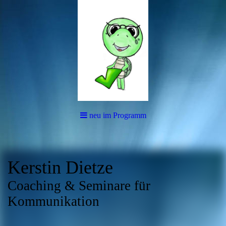
neu im Programm
Kerstin Dietze
Coaching & Seminare für
Kommunikation