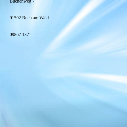
Buchenweg 7
91592 Buch am Wald
09867 1871