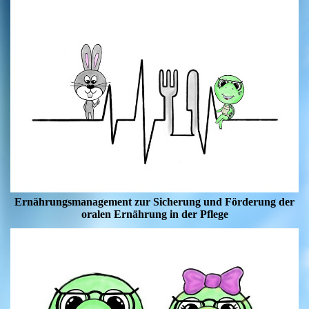
Ernährungsmanagement zur Sicherung und Förderung der
oralen Ernährung in der Pflege