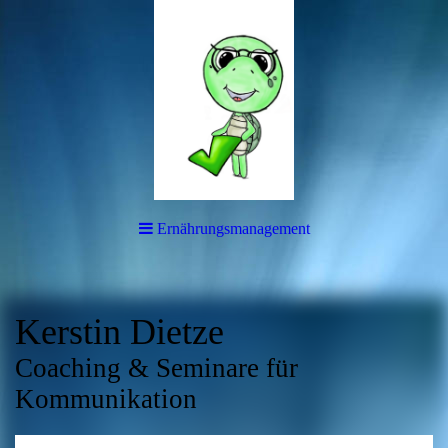
Ernährungsmanagement
Kerstin Dietze
Coaching & Seminare für
Kommunikation