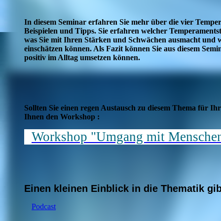
In diesem Seminar erfahren Sie mehr über die vier Temper
Beispielen und Tipps. Sie erfahren welcher Temperamentsty
was Sie mit Ihren Stärken und Schwächen ausmacht und w
einschätzen können. Als Fazit können Sie aus diesem Semin
positiv im Alltag umsetzen können.
Sollten Sie einen regen Austausch zu diesem Thema für Ih
Ihnen den Workshop :
Workshop "Umgang mit Mensche
Einen kleinen Einblick in die Thematik gib
Podcast