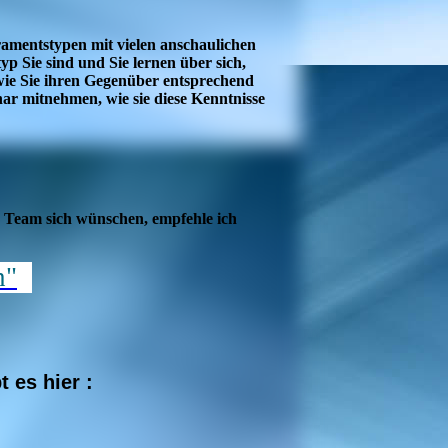
amentstypen mit vielen anschaulichen
p Sie sind und Sie lernen über sich,
ie Sie ihren Gegenüber entsprechend
ar mitnehmen, wie sie diese Kenntnisse
r Team sich wünschen, empfehle ich
n"
t es hier :