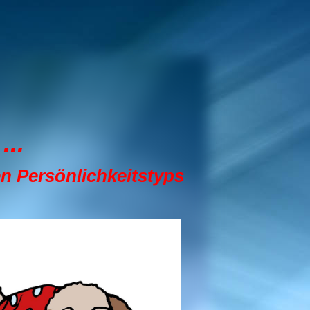
...
en Persönlichkeitstyps