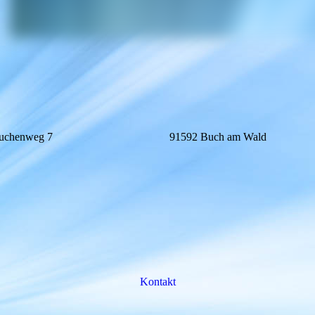
chenweg 7
91592 Buch am Wald
Kontakt