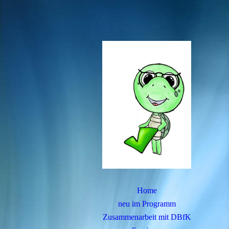
Home
neu im Programm
Zusammenarbeit mit DBfK