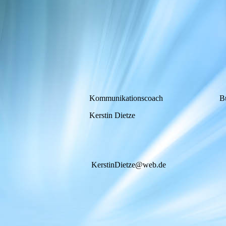
Kommunikationscoach
Bu
Kerstin Dietze
KerstinDietze@web.de