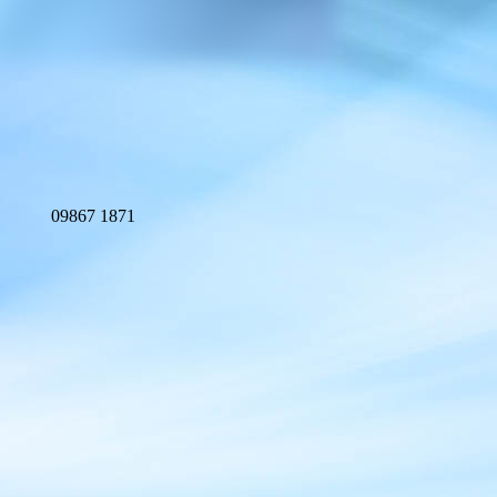
09867 1871