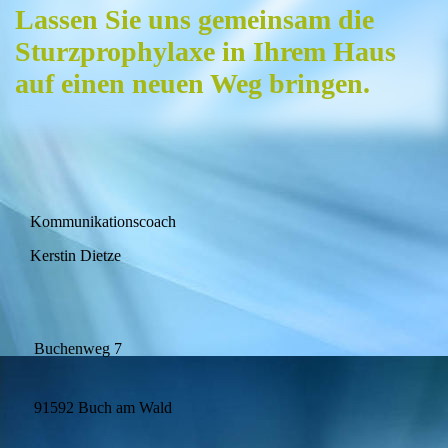
Lassen Sie uns gemeinsam die
Sturzprophylaxe in Ihrem Haus
auf einen neuen Weg bringen.
Kommunikationscoach
Kerstin Dietze
Buchenweg 7
91592 Buch am Wald