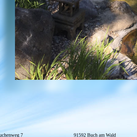
chenweg 7
91592 Buch am Wald