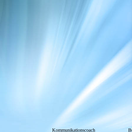
Kommunikationscoach
Bu