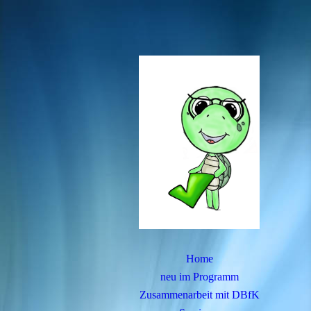
Home
neu im Programm
Zusammenarbeit mit DBfK