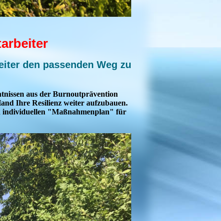
tarbeiter
beiter den passenden Weg zu
tnissen aus der Burnoutprävention
and Ihre Resilienz weiter aufzubauen.
n individuellen "Maßnahmenplan" für