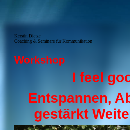
Kerstin Dietze
Coaching & Seminare für Kommunikation
Workshop
I feel go
Entspannen, Ab
gestärkt Weit